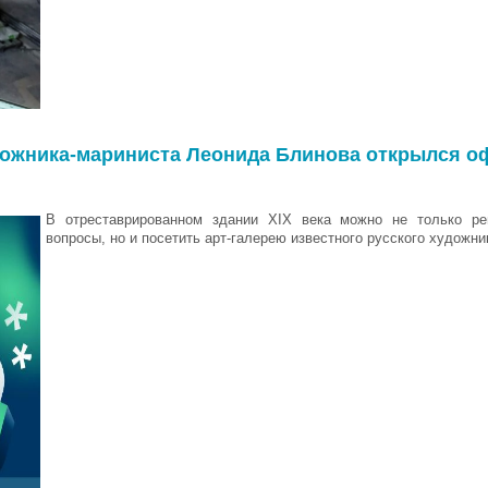
удожника-мариниста Леонида Блинова открылся о
В отреставрированном здании XIX века можно не только р
вопросы, но и посетить арт-галерею известного русского художни