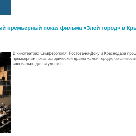
ый премьерный показ фильма «Злой город» в Кры
В кинотеатрах Симферополя, Ростова-на-Дону и Краснодара про
премьерный показ исторической драмы «Злой город», организов
специально для студентов.