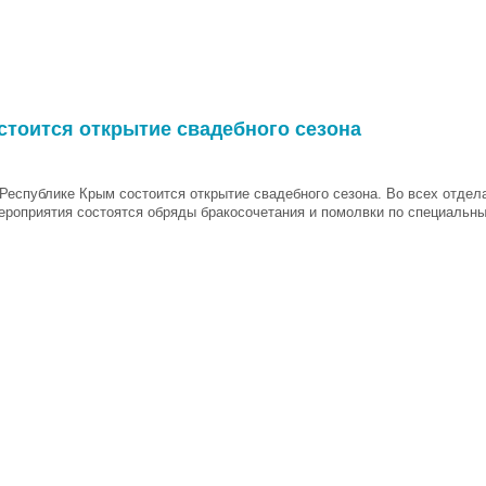
стоится открытие свадебного сезона
 Республике Крым состоится открытие свадебного сезона. Во всех отде
ероприятия состоятся обряды бракосочетания и помолвки по специальн