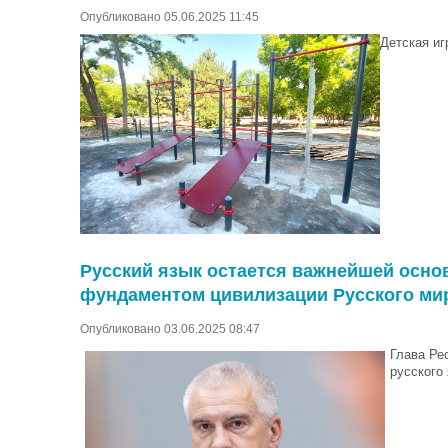
Опубликовано 05.06.2025 11:45
Детская иг
Русский язык остается важнейшей осно
фундаментом цивилизации Русского ми
Опубликовано 03.06.2025 08:47
Глава Ре
русского