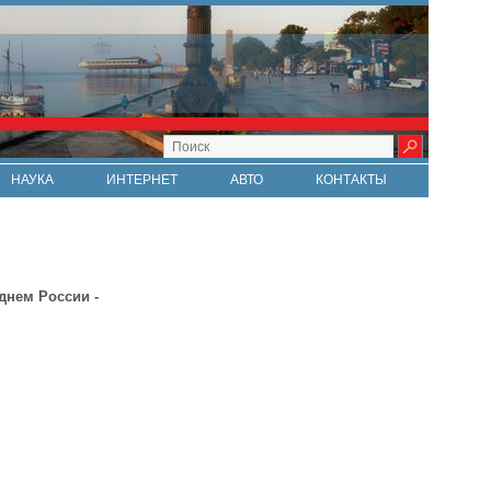
НАУКА
ИНТЕРНЕТ
АВТО
КОНТАКТЫ
днем России -