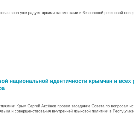
ровая зона уже радует яркими элементами и безопасной резиновой пове
вой национальной идентичности крымчан и всех 
ра
спублики Крым Сергей Аксёнов провел заседание Совета по вопросам и
 языка и совершенствования внутренней языковой политики в Республик