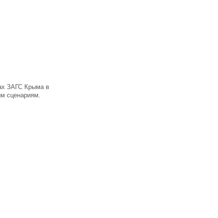
лах ЗАГС Крыма в
ым сценариям.