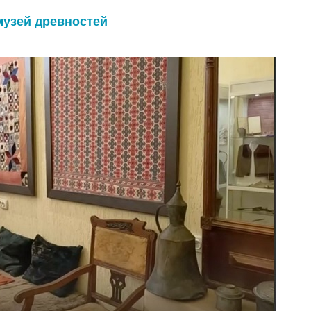
узей древностей