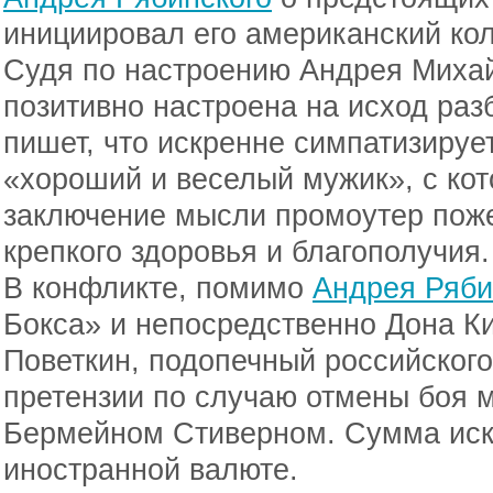
инициировал его американский кол
Судя по настроению Андрея Михай
позитивно настроена на исход раз
пишет, что искренне симпатизирует
«хороший и веселый мужик», с ко
заключение мысли промоутер пож
крепкого здоровья и благополучия.
В конфликте, помимо
Андрея Ряби
Бокса» и непосредственно Дона К
Поветкин, подопечный российского
претензии по случаю отмены боя 
Бермейном Стиверном. Сумма иск
иностранной валюте.