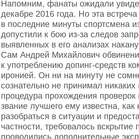
Напомним, фанаты ожидали увидет
декабре 2016 года. Но эта встреч
в последние минуты спортсмена и
допустили к бою из-за следов зап
выявленных в его анализах накану
Сам Андрей Михайлович обвинения
к употреблению допинг-средств к
иронией. Он ни на минуту не сомн
сознательно не принимал никаких 
процедура прохождения проверок 
звание лучшего ему известна, как
разобраться в ситуации и предоста
частности, требовалось вскрытие 
проводились дополнительные экспе