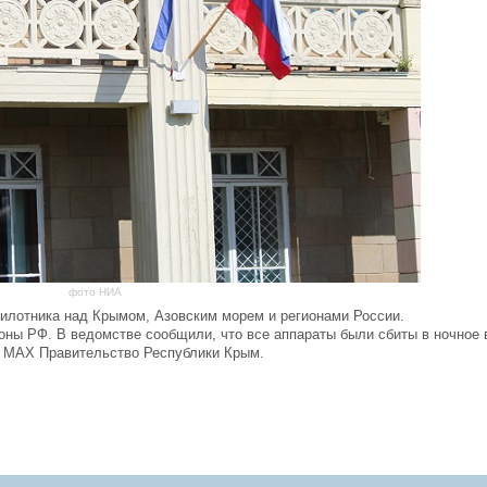
фото НИА
лотника над Крымом, Азовским морем и регионами России.
ны РФ. В ведомстве сообщили, что все аппараты были сбиты в ночное 
в МАХ Правительство Республики Крым.