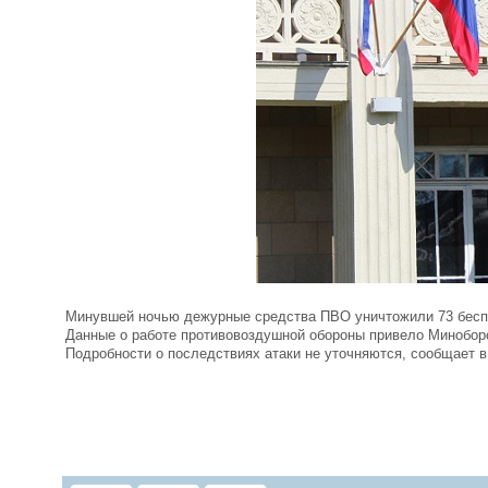
Минувшей ночью дежурные средства ПВО уничтожили 73 беспи
Данные о работе противовоздушной обороны привело Миноборо
Подробности о последствиях атаки не уточняются, сообщает 