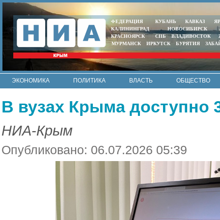
ФЕДЕРАЦИЯ
КУБАНЬ
КАВКАЗ
Я
КАЛИНИНГРАД
НОВОСИБИРСК
КРАСНОЯРСК
СПБ
ВЛАДИВОСТОК
МУРМАНСК
ИРКУТСК
БУРЯТИЯ
ЗАБА
ЭКОНОМИКА
ПОЛИТИКА
ВЛАСТЬ
ОБЩЕСТВО
АВТО
КОНТАКТЫ
В вузах Крыма доступно 
НИА-Крым
Опубликовано: 06.07.2026 05:39