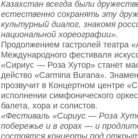
Казахстан всегда были дружеств
естественно сохранять эту дру
культурный диалог, знакомя росс
национальной хореографии».
Продолжением гастролей театра «
Международного фестиваля искус
«Сириус — Роза Хутор» станет м
действо «Carmina Burana». Знаме
прозвучит в Концертном центре «С
исполнении симфонического оркес
балета, хора и солистов.
«Фестиваль «Сириус — Роза Хуто
побережье и в горах — и продлит
состоятся концерты под открыт