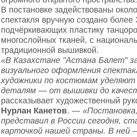
В постановке задействованы около
спектакля вручную создано более
подчёркивающих пластику танцоро
многослойных тканей, с национал
традиционной вышивкой.
«В Казахстане "Астана Балет" з
визуального оформления спектак
художники по костюмам уделяют
деталям — от вышивки до качес
рассказывает художественный рук
Нурлан Канетов
. —
«Постановка
представил в России сегодня, ст
карточкой нашей страны. В ней —