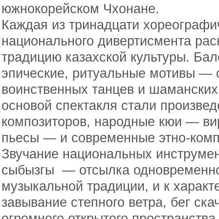
южнокорейском Чхонане.
Каждая из тринадцати хореографи
национального дивертисмента рас
традицию казахской культуры. Бал
эпические, ритуальные мотивы — 
воинственных танцев и шаманских
основой спектакля стали произвед
композиторов, народные кюи — в
пьесы — и современные этно-ком
Звучание национальных инструмен
сыбызгы — отсылка одновременно
музыкальной традиции, и к характ
завывание степного ветра, бег ск
огромного открытого пространства