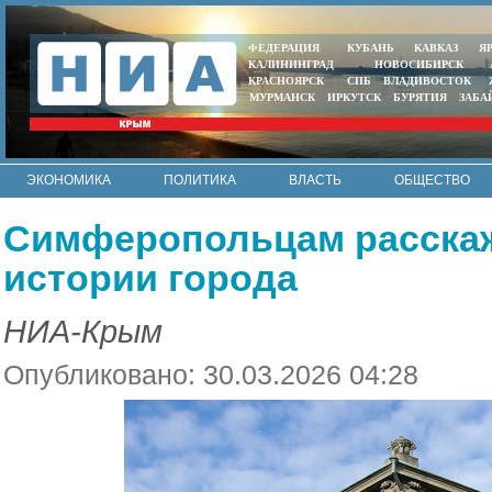
ФЕДЕРАЦИЯ
КУБАНЬ
КАВКАЗ
Я
КАЛИНИНГРАД
НОВОСИБИРСК
КРАСНОЯРСК
СПБ
ВЛАДИВОСТОК
МУРМАНСК
ИРКУТСК
БУРЯТИЯ
ЗАБА
ЭКОНОМИКА
ПОЛИТИКА
ВЛАСТЬ
ОБЩЕСТВО
АВТО
КОНТАКТЫ
Симферопольцам расскаж
истории города
НИА-Крым
Опубликовано: 30.03.2026 04:28