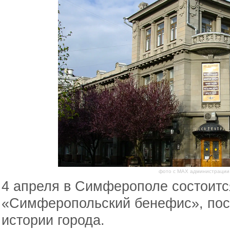
фото с МАХ администрации
4 апреля в Симферополе состоитс
«Симферопольский бенефис», пос
истории города.