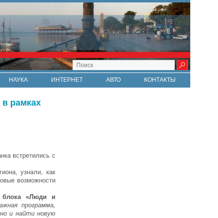
НАУКА
ИНТЕРНЕТ
АВТО
КОНТАКТЫ
 в рамках
нка встретились с
иона, узнали, как
новые возможности
ь блока «Люди и
ажная программа,
 но и найти новую