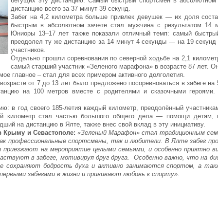
бегущих эту дистанцию. Самый быстрый спортсмен в абсолютном
дистанцию всего за 37 минут 39 секунд.
Забег на 4,2 километра больше привлек девушек — их доля сос
быстрым в абсолютном зачете стал мужчина с результатом 14 м
Юниоры 13–17 лет также показали отличный темп: самый быстры
преодолел ту же дистанцию за 14 минут 4 секунды — на 19 секунд
участников.
Отдельно прошли соревнования по северной ходьбе на 2,1 километр
самый старший участник «Зеленого марафона» в возрасте 87 лет. О
мое главное – стал для всех примером активного долголетия.
возрасте от 7 до 13 лет было предложено посоревноваться в забеге на 
анцию на 100 метров вместе с родителями и сказочными героями.
ию: в год своего 185-летия каждый километр, преодолённый участника
дый километр стал частью большого общего дела — помощи детям, 
дший на дистанцию в Ялте, также внес свой вклад в эту инициативу.
 Крыму и Севастополе:
«Зеленый Марафон» стал традиционным сем
ак профессиональные спортсмены, так и любители. В Ялте забег про
 приезжают на мероприятие целыми семьями, и особенно приятно ви
ствуют в забеге, мотивируя друг друга. Особенно важно, что на д
рые сохраняют бодрость духа и активно занимаются спортом, а так
ервыми забегами в жизни и прививают любовь к спорту».