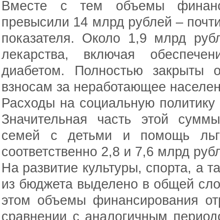
Вместе с тем объемы финанси
превысили 14 млрд рублей – почт
показателя. Около 1,9 млрд руб
лекарства, включая обеспече
диабетом. Полностью закрыты о
взносам за неработающее населен
Расходы на социальную политику 
Значительная часть этой сумм
семей с детьми и помощь льго
соответственно 2,8 и 7,6 млрд руб
На развитие культуры, спорта, а 
из бюджета выделено в общей сло
этом объемы финансирования от
сравнении с аналогичным период