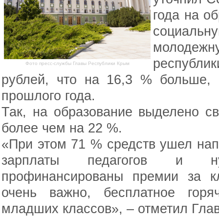
года на о
социальну
молодеж
республи
Фото пресс-службы Главы Республики Крым
рублей, что на 16,3 % больше,
прошлого года.
Так, на образование выделено с
более чем на 22 %.
«При этом 71 % средств ушел на
зарплаты педагогов и н
профинансированы премии за кл
очень важно, бесплатное горя
младших классов», – отметил Глав