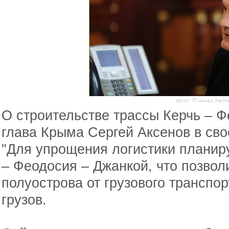
фото: ТГ-канал Аксён
О строительстве трассы Керчь – 
глава Крыма Сергей Аксенов в св
"Для упрощения логистики планиру
– Феодосия – Джанкой, что позвол
полуострова от грузового транспор
грузов.