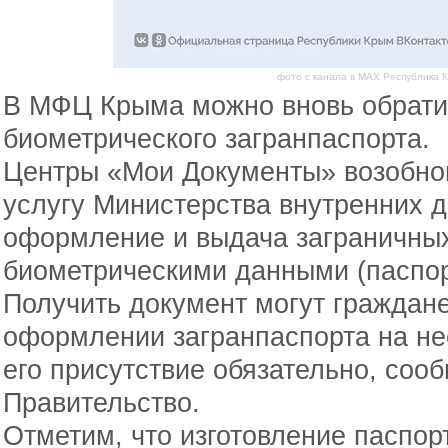
фото с канала в МАХ Республика 
В МФЦ Крыма можно вновь обрати
биометрического загранпаспорта.
Центры «Мои Документы» возобно
услугу Министерства внутренних 
оформление и выдача заграничных
биометрическими данными (паспор
Получить документ могут граждане
оформлении загранпаспорта на н
его присутствие обязательно, соо
Правительство.
Отметим, что изготовление паспор