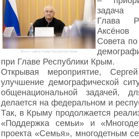
– приори
задача
Глава Р
Аксёнов 
Совета по
демографи
Фото с сайта Главы Республики Крым
при Главе Республики Крым.
Открывая мероприятие, Сергей
улучшение демографической ситу
общенациональной задачей, д
делается на федеральном и респу
Так, в Крыму продолжается реали
«Поддержка семьи» и «Многоде
проекта «Семья», многодетным с