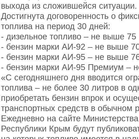
выхода из сложившейся ситуации
Достигнута договоренность о фик
топлива на период 30 дней:
- дизельное топливо – не выше 75 
- бензин марки АИ-92 – не выше 70
- бензин марки АИ-95 – не выше 76
- бензин марки АИ-95 Премиум – н
«С сегодняшнего дня вводится ог
топлива – не более 30 литров в о
приобретать бензин впрок и осуще
транспортных средств в обычном 
Ежедневно на сайте Министерства 
Республики Крым будут публикова
на которых топливо имеется в нал