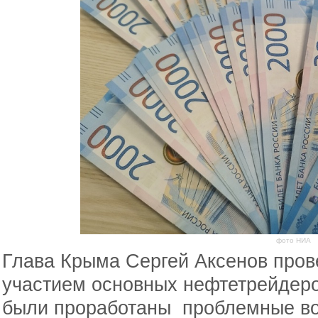
фото НИА
Глава Крыма Сергей Аксенов пров
участием основных нефтетрейдеро
были проработаны проблемные во