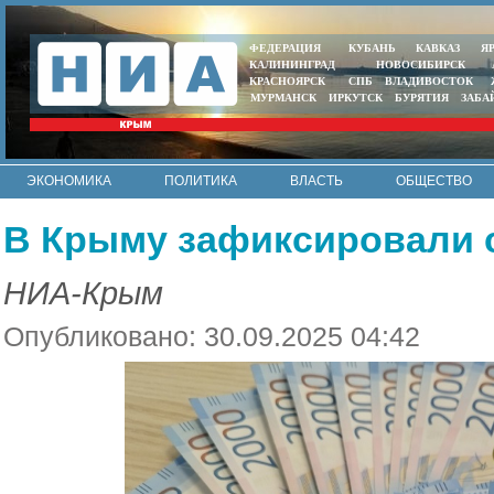
ФЕДЕРАЦИЯ
КУБАНЬ
КАВКАЗ
Я
КАЛИНИНГРАД
НОВОСИБИРСК
КРАСНОЯРСК
СПБ
ВЛАДИВОСТОК
МУРМАНСК
ИРКУТСК
БУРЯТИЯ
ЗАБА
ЭКОНОМИКА
ПОЛИТИКА
ВЛАСТЬ
ОБЩЕСТВО
АВТО
КОНТАКТЫ
В Крыму зафиксировали 
НИА-Крым
Опубликовано: 30.09.2025 04:42