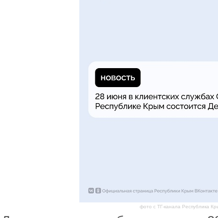
фото с ТГ-канала Республика Кр