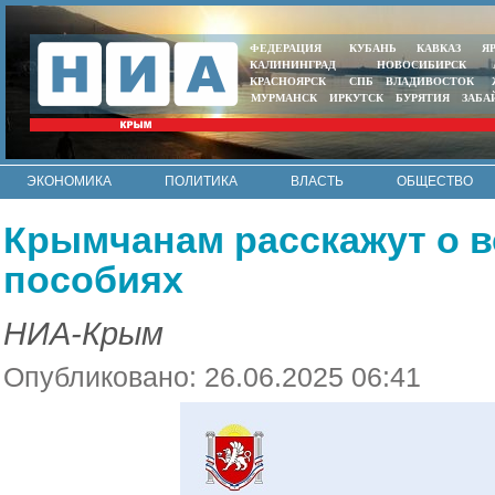
ФЕДЕРАЦИЯ
КУБАНЬ
КАВКАЗ
Я
КАЛИНИНГРАД
НОВОСИБИРСК
КРАСНОЯРСК
СПБ
ВЛАДИВОСТОК
МУРМАНСК
ИРКУТСК
БУРЯТИЯ
ЗАБА
ЭКОНОМИКА
ПОЛИТИКА
ВЛАСТЬ
ОБЩЕСТВО
АВТО
КОНТАКТЫ
Крымчанам расскажут о 
пособиях
НИА-Крым
Опубликовано: 26.06.2025 06:41