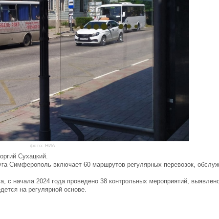
фото: НИА
оргий Сухацкий.
круга Симферополь включает 60 маршрутов регулярных перевозок, обслу
а, с начала 2024 года проведено 38 контрольных мероприятий, выявлен
дется на регулярной основе.