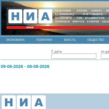
ФЕДЕРАЦИЯ
КУБАНЬ
КАВКАЗ
Я
КАЛИНИНГРАД
НОВОСИБИРСК
КРАСНОЯРСК
СПБ
ВЛАДИВОСТОК
МУРМАНСК
ИРКУТСК
БУРЯТИЯ
ЗАБА
ЭКОНОМИКА
ПОЛИТИКА
ВЛАСТЬ
ОБЩЕСТВО
АВТО
КОНТАКТЫ
С даты
по да
09-08-2026 - 09-08-2026