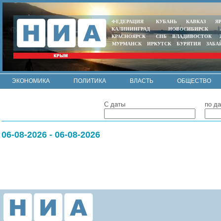
ФЕДЕРАЦИЯ
КУБАНЬ
КАВКАЗ
Я
КАЛИНИНГРАД
НОВОСИБИРСК
КРАСНОЯРСК
СПБ
ВЛАДИВОСТОК
МУРМАНСК
ИРКУТСК
БУРЯТИЯ
ЗАБА
ЭКОНОМИКА
ПОЛИТИКА
ВЛАСТЬ
ОБЩЕСТВО
АВТО
КОНТАКТЫ
С даты
по да
06-08-2026 - 06-08-2026